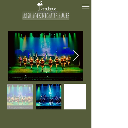
Irish Folk Night te Puurs