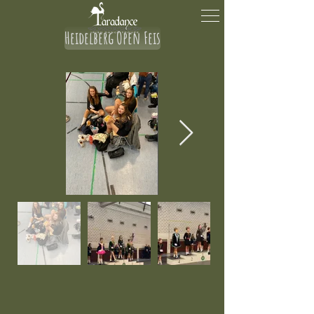
Heidelberg Open Feis