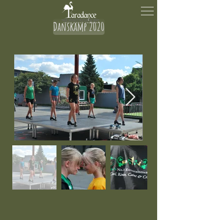
Danskamp 2020