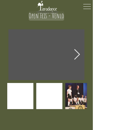
Open Feis - Venlo