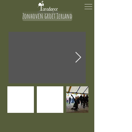
Zonhoven groet Ierland